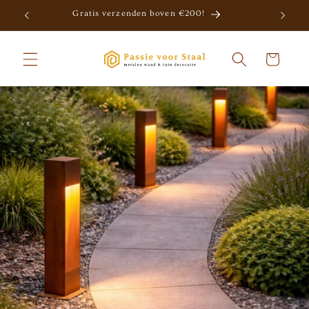
Meteen
Gratis verzenden boven €200!
naar de
content
Winkelwagen