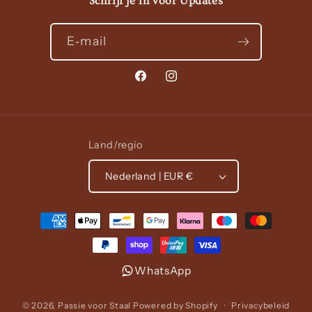
Schrijf je in voor Updates
E‑mail
Facebook
Instagram
Land/regio
Nederland | EUR €
Betaalmethoden
WhatsApp
© 2026,
Passie voor Staal
Powered by Shopify
Privacybeleid